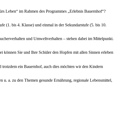
le fürs Leben“ im Rahmen des Programmes „Erlebnis Bauernhof“?
(1. bis 4. Klasse) und einmal in der Sekundarstufe (5. bis 10.
ucherverhalten und Umweltverhalten – stehen dabei im Mittelpunkt.
i können Sie und Ihre Schüler den Hopfen mit allen Sinnen erleben
nd trotzdem ein Bauernhof, auch dies möchten wir den Kindern
en u. a. zu den Themen gesunde Ernährung, regionale Lebensmittel,