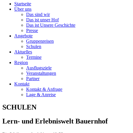
Startseite
Über uns
Das sind wir
Das ist unser Hof
Das ist Unsere Geschichte
Presse
Angebote
Gruppenreisen
Schulen
Aktuelles
Termine
Region
Ausflugsziele
Veranstaltungen
Partner
Kontakt
Kontakt & Anfrage
Lage & Anreise
SCHULEN
Lern- und Erlebniswelt Bauernhof