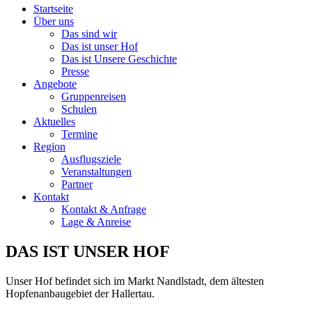
Startseite
Über uns
Das sind wir
Das ist unser Hof
Das ist Unsere Geschichte
Presse
Angebote
Gruppenreisen
Schulen
Aktuelles
Termine
Region
Ausflugsziele
Veranstaltungen
Partner
Kontakt
Kontakt & Anfrage
Lage & Anreise
DAS IST UNSER HOF
Unser Hof befindet sich im Markt Nandlstadt, dem ältesten
Hopfenanbaugebiet der Hallertau.