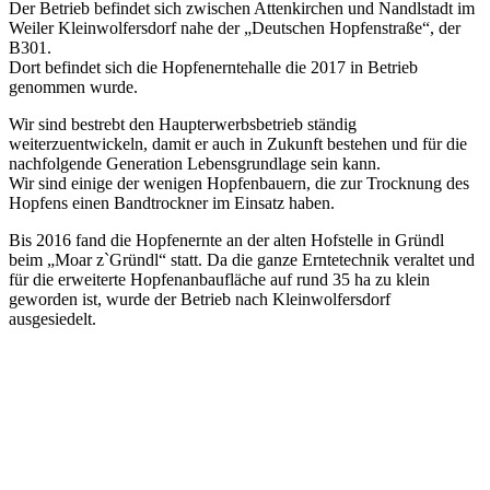
Der Betrieb befindet sich zwischen Attenkirchen und Nandlstadt im
Weiler Kleinwolfersdorf nahe der „Deutschen Hopfenstraße“, der
B301.
Dort befindet sich die Hopfenerntehalle die 2017 in Betrieb
genommen wurde.
Wir sind bestrebt den Haupterwerbsbetrieb ständig
weiterzuentwickeln, damit er auch in Zukunft bestehen und für die
nachfolgende Generation Lebensgrundlage sein kann.
Wir sind einige der wenigen Hopfenbauern, die zur Trocknung des
Hopfens einen Bandtrockner im Einsatz haben.
Bis 2016 fand die Hopfenernte an der alten Hofstelle in Gründl
beim „Moar z`Gründl“ statt. Da die ganze Erntetechnik veraltet und
für die erweiterte Hopfenanbaufläche auf rund 35 ha zu klein
geworden ist, wurde der Betrieb nach Kleinwolfersdorf
ausgesiedelt.